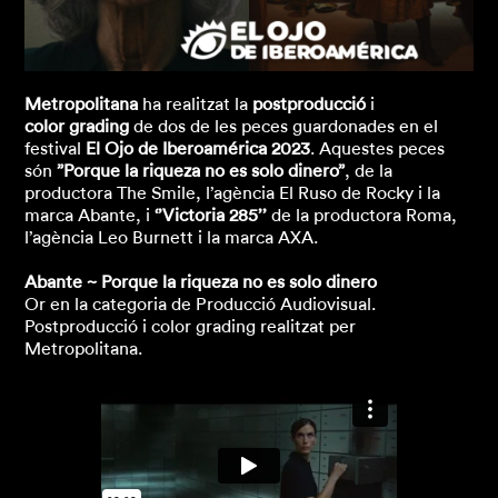
Metropolitana
ha realitzat la
postproducció
i
color grading
de dos de les peces guardonades en el
festival
El Ojo de Iberoamérica 2023
. Aquestes peces
són
”Porque la riqueza no es solo dinero”
, de la
productora The Smile, l’agència El Ruso de Rocky i la
marca Abante, i
‘’Victoria 285’’
de la productora Roma,
l’agència Leo Burnett i la marca AXA.
Abante ~ Porque la riqueza no es solo dinero
Or en la categoria de Producció Audiovisual.
Postproducció i color grading realitzat per
Metropolitana.