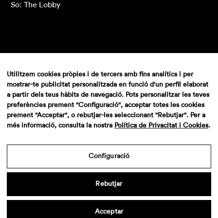
So: The Lobby
Utilitzem cookies pròpies i de tercers amb fins analítics i per
mostrar-te publicitat personalitzada en funció d'un perfil elaborat
a partir dels teus hàbits de navegació. Pots personalitzar les teves
preferències prement "Configuració", acceptar totes les cookies
prement "Acceptar", o rebutjar-les seleccionant "Rebutjar". Per a
més informació, consulta la nostra
Política de Privacitat i Cookies
.
Aviso legal
·
Politica de privacidad
·
Contacto
Configuració
Rebutjar
Acceptar