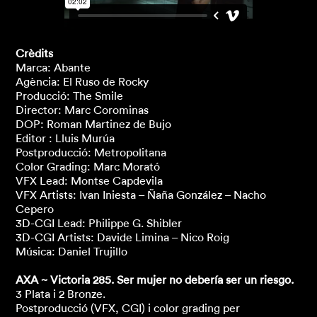
Crèdits
Marca: Abante
Agència: El Ruso de Rocky
Producció: The Smile
Director: Marc Corominas
DOP: Roman Martinez de Bujo
Editor : Lluis Murúa
Postproducció: Metropolitana
Color Grading: Marc Morató
VFX Lead: Montse Capdevila
VFX Artists: Ivan Iniesta – Ñaña González – Nacho
Cepero
3D-CGI Lead: Philippe G. Shibler
3D-CGI Artists: Davide Limina – Nico Roig
Música: Daniel Trujillo
AXA ~ Victoria 285. Ser mujer no debería ser un riesgo.
3 Plata i 2 Bronze.
Postproducció (VFX, CGI) i color grading per