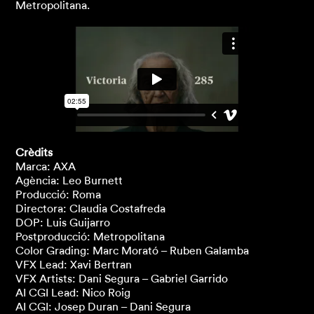
Metropolitana.
Crèdits
Marca: AXA
Agència: Leo Burnett
Producció: Roma
Directora: Claudia Costafreda
DOP: Luis Guijarro
Postproducció: Metropolitana
Color Grading: Marc Morató – Ruben Galamba
VFX Lead: Xavi Bertran
VFX Artists: Dani Segura – Gabriel Garrido
AI CGI Lead: Nico Roig
AI CGI: Josep Duran – Dani Segura