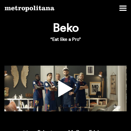
Beko
“Eat like a Pro”