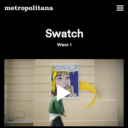
Swatch
Wave 1