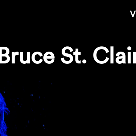
V
Bruce St. Clai