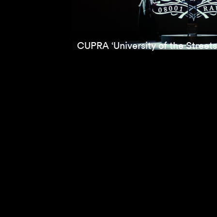
CUPRA ‘University of the Streets