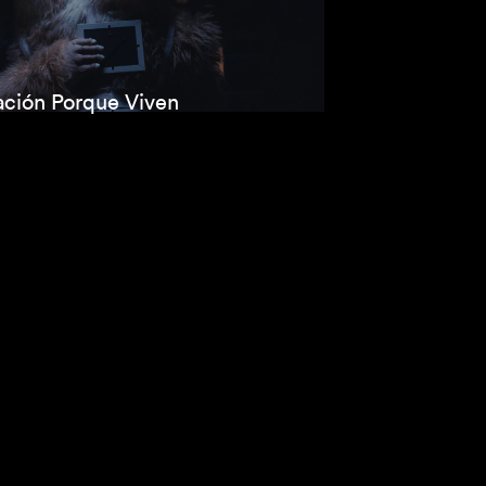
ción Porque Viven