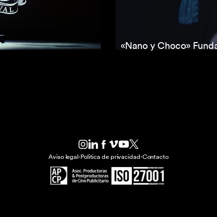
’
«Nano y Choco» Funda
Aviso legal
·
Politica de privacidad
·
Contacto