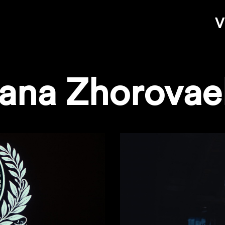
V
iana Zhorovae