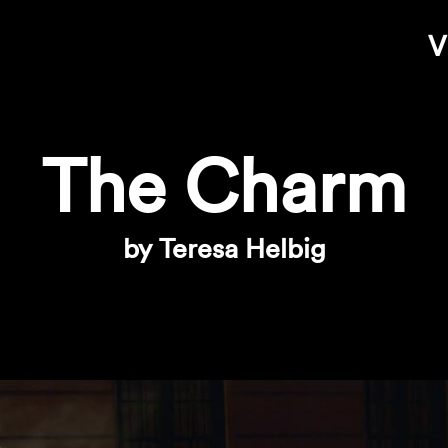
V
The Charm
by Teresa Helbig