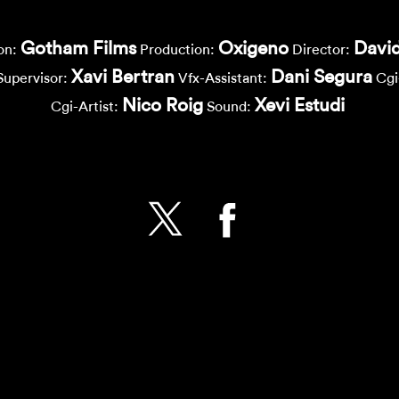
Gotham Films
Oxigeno
David
on:
Production:
Director:
Xavi Bertran
Dani Segura
Supervisor:
Vfx-Assistant:
Cgi
Nico Roig
Xevi Estudi
Cgi-Artist:
Sound: