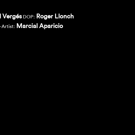
 Vergés
Roger Llonch
DOP:
Marcial Aparicio
-Artist: