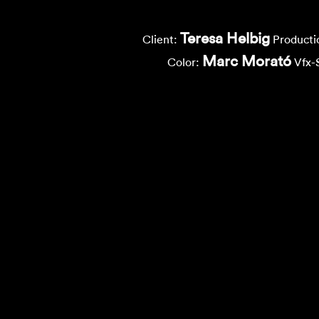
Teresa Helbig
Client:
Producti
Marc Morató
Color:
Vfx-