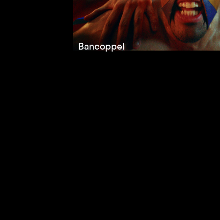
Bancoppel