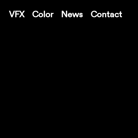
VFX
Color
News
Contact