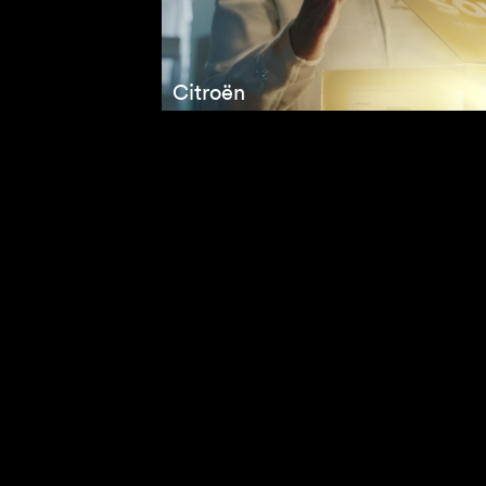
Citroën