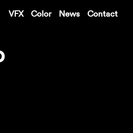
VFX
Color
News
Contact
o