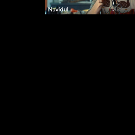
Navidul