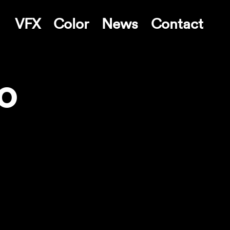
VFX
Color
News
Contact
o