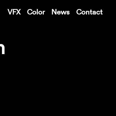
VFX
Color
News
Contact
m