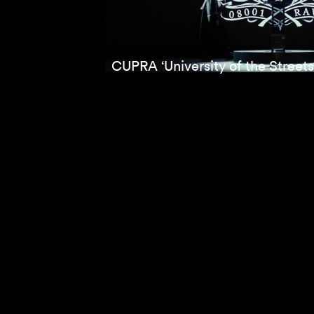
CUPRA ‘University of the Streets