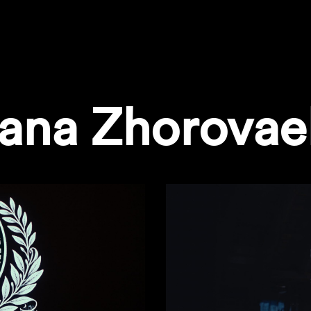
iana Zhorovae