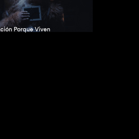
ción Porque Viven