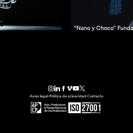
’
“Nano y Choco” Funda
Aviso legal
·
Politica de privacidad
·
Contacto