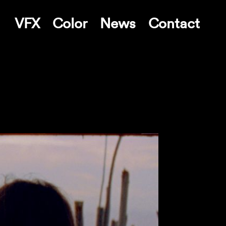
VFX
Color
News
Contact