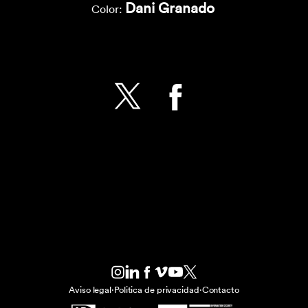
Dani Granado
Color:
Aviso legal
·
Politica de privacidad
·
Contacto