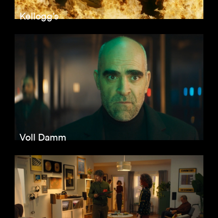
Kellogg’s
Voll Damm