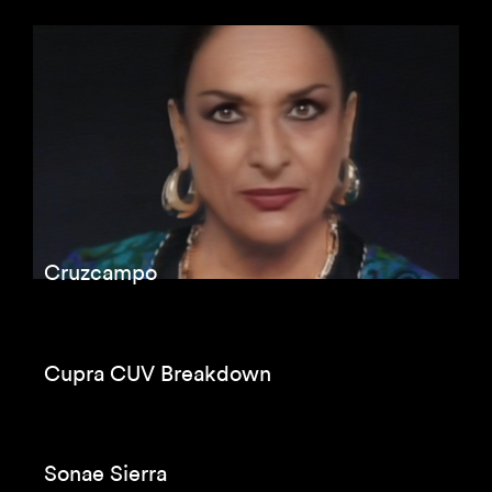
Coca Cola
Coca Cola
Deep Fake Lola Flores