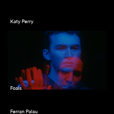
Cruzcampo
Cupra CUV Breakdown
Sonae Sierra