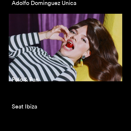
CUPRA CUV
Audi
Cupra