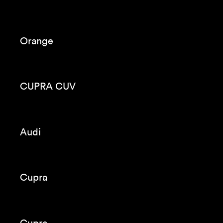
Katy Perry
Foals