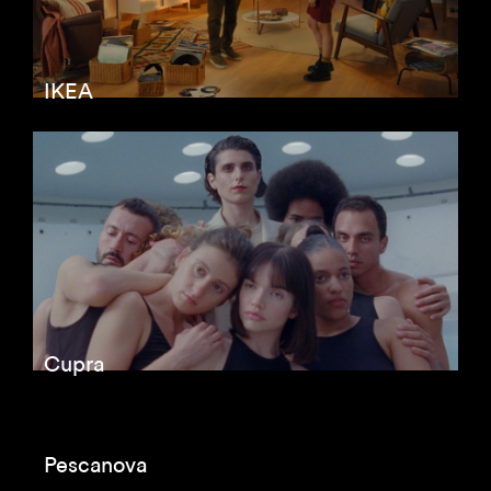
IKEA
Cupra