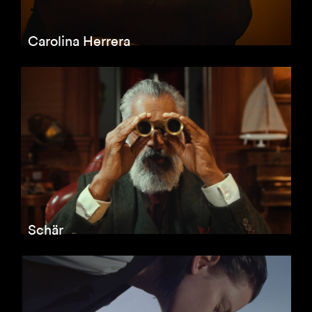
Carolina Herrera
Schär