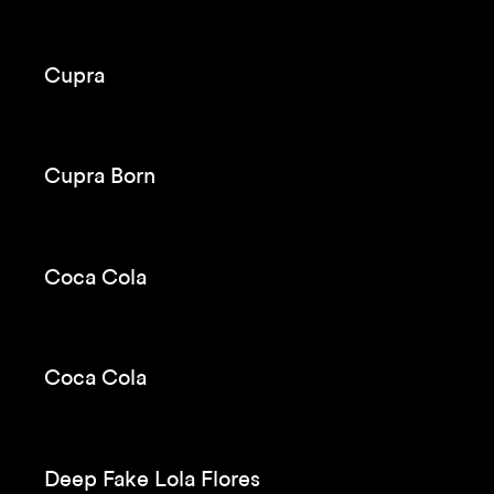
Pescanova
Cupra
Cupra Born