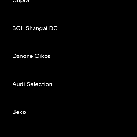
Ferran Palau
Orange