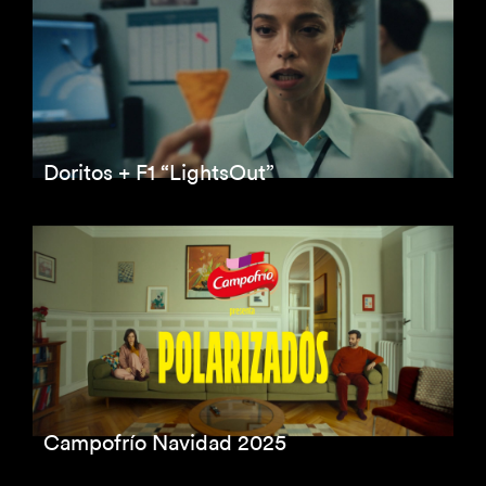
Doritos + F1 “LightsOut”
Campofrío Navidad 2025