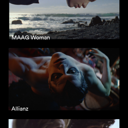
MAAG Woman
Allianz