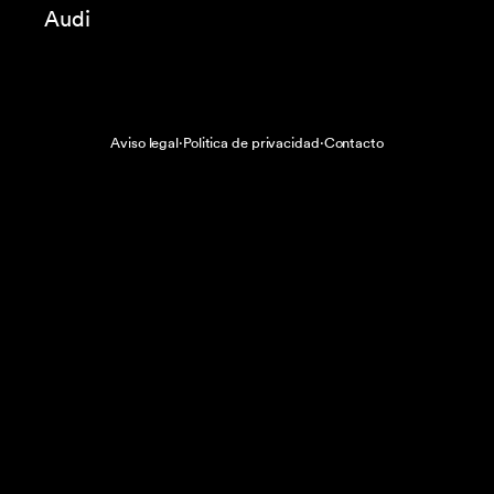
Cupra