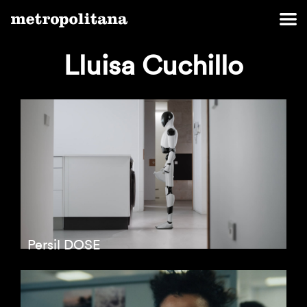
Lluisa Cuchillo
Persil DOSE