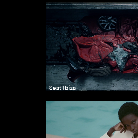
Seat Ibiza