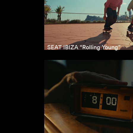
SEAT IBIZA “Rolling Young”