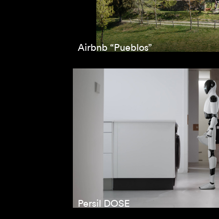
Airbnb “Pueblos”
Persil DOSE