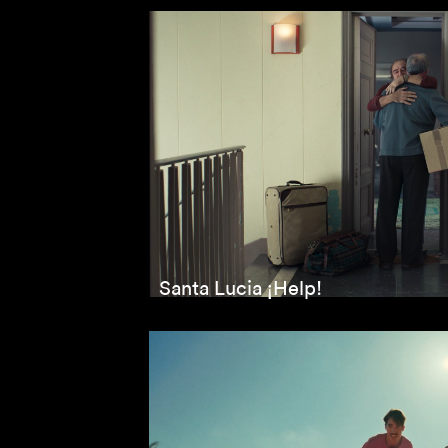
Santa Lucia ¡Help!