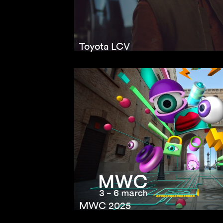
Toyota LCV
MWC 2025