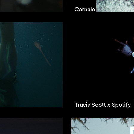
Carnale
Travis Scott x Spotify