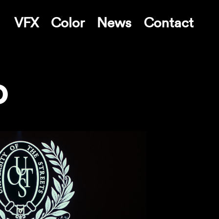
VFX
Color
News
Contact
o